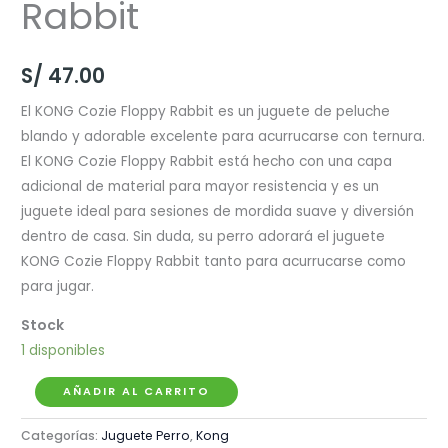
Rabbit
S/
47.00
El KONG Cozie Floppy Rabbit es un juguete de peluche
blando y adorable excelente para acurrucarse con ternura.
El KONG Cozie Floppy Rabbit está hecho con una capa
adicional de material para mayor resistencia y es un
juguete ideal para sesiones de mordida suave y diversión
dentro de casa. Sin duda, su perro adorará el juguete
KONG Cozie Floppy Rabbit tanto para acurrucarse como
para jugar.
1 disponibles
Kong
AÑADIR AL CARRITO
Cozie
Categorías:
Juguete Perro
,
Kong
Floppy