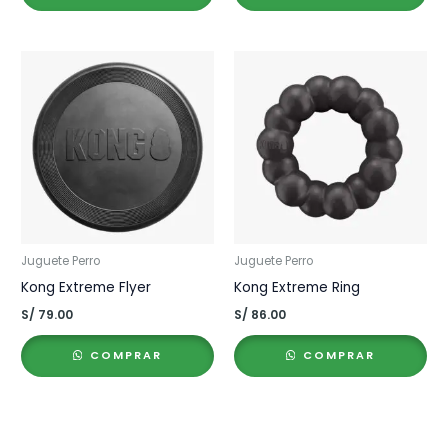
S/ 56.00
S/ 35.00
hasta
hasta
S/ 98.00
S/ 69.00
Juguete Perro
Juguete Perro
Kong Extreme Flyer
Kong Extreme Ring
S/
79.00
S/
86.00
COMPRAR
COMPRAR