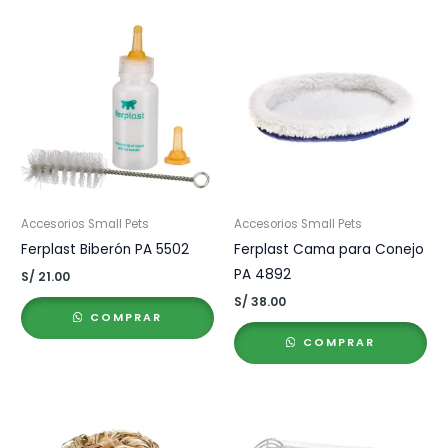
Accesorios Small Pets
Accesorios Small Pets
Ferplast Biberón PA 5502
Ferplast Cama para Conejo
PA 4892
S/
21.00
S/
38.00
COMPRAR
COMPRAR