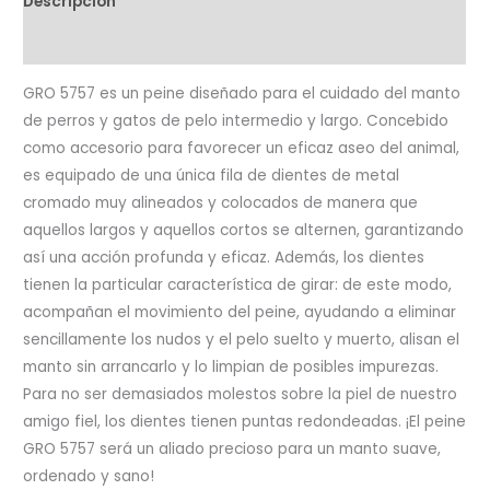
Descripción
Valoraciones (0)
GRO 5757 es un peine diseñado para el cuidado del manto
de perros y gatos de pelo intermedio y largo. Concebido
como accesorio para favorecer un eficaz aseo del animal,
es equipado de una única fila de dientes de metal
cromado muy alineados y colocados de manera que
aquellos largos y aquellos cortos se alternen, garantizando
así una acción profunda y eficaz. Además, los dientes
tienen la particular característica de girar: de este modo,
acompañan el movimiento del peine, ayudando a eliminar
sencillamente los nudos y el pelo suelto y muerto, alisan el
manto sin arrancarlo y lo limpian de posibles impurezas.
Para no ser demasiados molestos sobre la piel de nuestro
amigo fiel, los dientes tienen puntas redondeadas. ¡El peine
GRO 5757 será un aliado precioso para un manto suave,
ordenado y sano!