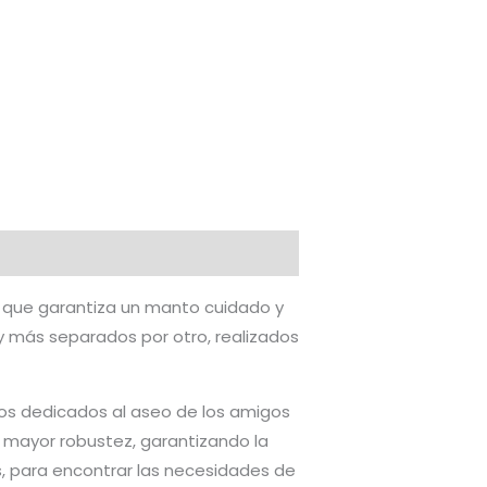
o que garantiza un manto cuidado y
 y más separados por otro, realizados
os dedicados al aseo de los amigos
a mayor robustez, garantizando la
para encontrar las necesidades de