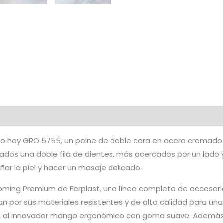
rgo hay GRO 5755, un peine de doble cara en acero cromad
 lados una doble fila de dientes, más acercados por un lado
r la piel y hacer un masaje delicado.
ing Premium de Ferplast, una línea completa de accesori
an por sus materiales resistentes y de alta calidad para un
al innovador mango ergonómico con goma suave. Además, 