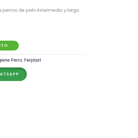
 perros de pelo intermedio y largo.
ITO
iene Perro
,
Ferplast
HATSAPP