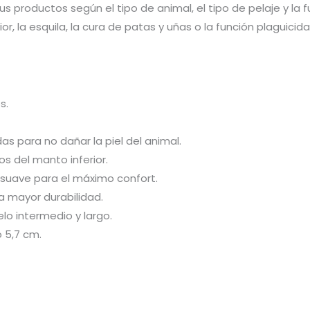
s productos según el tipo de animal, el tipo de pelaje y la 
r, la esquila, la cura de patas y uñas o la función plaguici
s.
s para no dañar la piel del animal.
s del manto inferior.
uave para el máximo confort.
a mayor durabilidad.
o intermedio y largo.
o 5,7 cm.