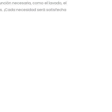
función necesaria, como el lavado, el
das. ¡Cada necesidad será satisfecha