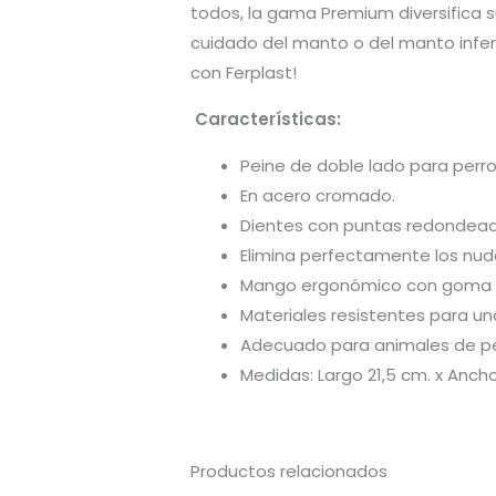
todos, la gama Premium diversifica su
cuidado del manto o del manto inferio
con Ferplast!
Características:
Peine de doble lado para perro
En acero cromado.
Dientes con puntas redondeada
Elimina perfectamente los nudo
Mango ergonómico con goma s
Materiales resistentes para un
Adecuado para animales de pel
Medidas: Largo 21,5 cm. x Anch
Productos relacionados