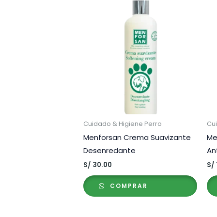
Cuidado & Higiene Perro
Cu
Menforsan Crema Suavizante
Me
Desenredante
An
S/
30.00
S/
COMPRAR