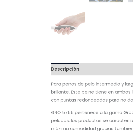
Descripción
Valoraciones (0)
Para perros de pelo intermedio y la
brillante. Este peine tiene en ambos
con puntas redondeadas para no daña
GRO 5755 pertenece a la gama Groom
peludos: los productos se caracteriz
máxima comodidad gracias también 