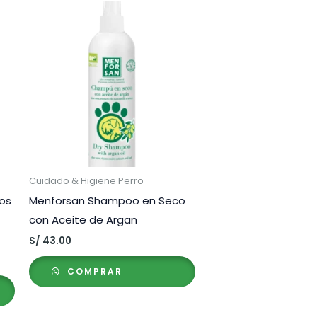
Cuidado & Higiene Perro
tos
Menforsan Shampoo en Seco
con Aceite de Argan
S/
43.00
COMPRAR