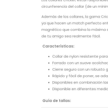
circunferencia del collar (de un mín
Además de los collares, la gama Cri
ya que hacen un match perfecto entr
magnético que combina la máxima seg
de tu amigo sea realmente fácil.
Características:
Collar de nylon resistente para
Forrado con un suave acolchad
Cierre seguro con un robusto 
Rápido y fácil de poner, se adap
Disponibles en combinación la
Disponible en diferentes medid
Guía de tallas: