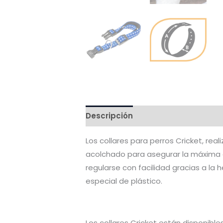
Descripción
Valoraciones (0)
Los collares para perros Cricket, rea
acolchado para asegurar la máxima 
regularse con facilidad gracias a la 
especial de plástico.
Los collares Cricket están disponibles