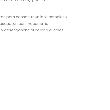
tas para conseguir un look completo
te mosquetón con mecanismo
y desenganche al collar o al arnés