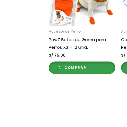
Accesorios Perro
Ac
PawZ Botas de Goma para
Co
Perros XS – 12 unid.
Re
S/
75.00
S/
COMPRAR