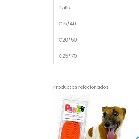
Talla
C15/40
C20/50
C25/70
Productos relacionados