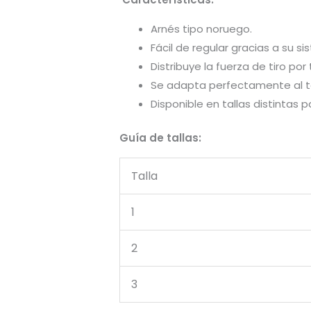
Arnés tipo noruego.
Fácil de regular gracias a su s
Distribuye la fuerza de tiro por
Se adapta perfectamente al t
Disponible en tallas distintas
Guía de tallas:
Talla
1
2
3