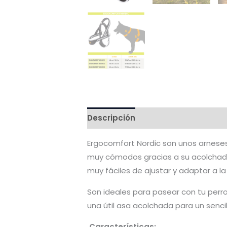
Descripción
Valoraciones (0)
Ergocomfort Nordic son unos arnese
muy cómodos gracias a su acolchado
muy fáciles de ajustar y adaptar a la 
Son ideales para pasear con tu perro
una útil asa acolchada para un sencil
Características: