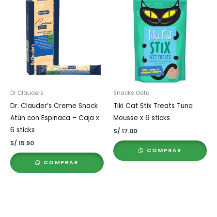
Dr Clauders
Snacks Gato
Dr. Clauder’s Creme Snack
Tiki Cat Stix Treats Tuna
Atún con Espinaca – Caja x
Mousse x 6 sticks
6 sticks
S/
17.00
S/
15.90
COMPRAR
COMPRAR