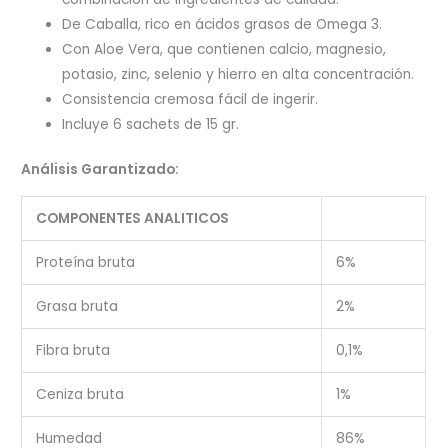
De Caballa, rico en ácidos grasos de Omega 3.
Con Aloe Vera, que contienen calcio, magnesio,
potasio, zinc, selenio y hierro en alta concentración.
Consistencia cremosa fácil de ingerir.
Incluye 6 sachets de 15 gr.
Análisis Garantizado:
COMPONENTES ANALITICOS
Proteína bruta
6%
Grasa bruta
2%
Fibra bruta
0,1%
Ceniza bruta
1%
Humedad
86%