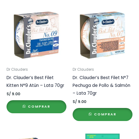
Dr Clauders
Dr Clauders
Dr. Clauder’s Best Filet
Dr. Clauder’s Best Filet N°7
Kitten N°9 Atún – Lata 70gr
Pechuga de Pollo & Salmón
– Lata 70gr
S/
9.00
S/
9.00
COMPRAR
COMPRAR