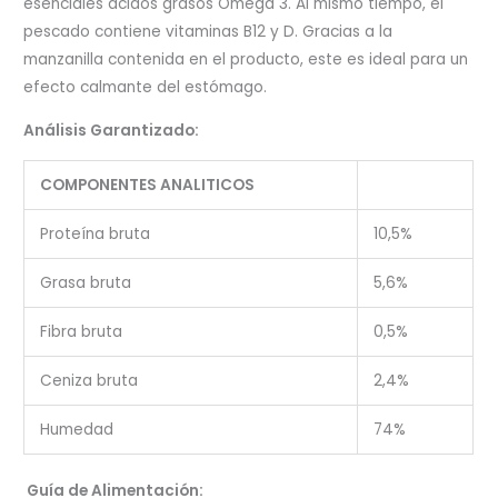
esenciales ácidos grasos Omega 3. Al mismo tiempo, el
pescado contiene vitaminas B12 y D. Gracias a la
manzanilla contenida en el producto, este es ideal para un
efecto calmante del estómago.
Análisis Garantizado:
COMPONENTES ANALITICOS
Proteína bruta
10,5%
Grasa bruta
5,6%
Fibra bruta
0,5%
Ceniza bruta
2,4%
Humedad
74%
Guía de Alimentación: