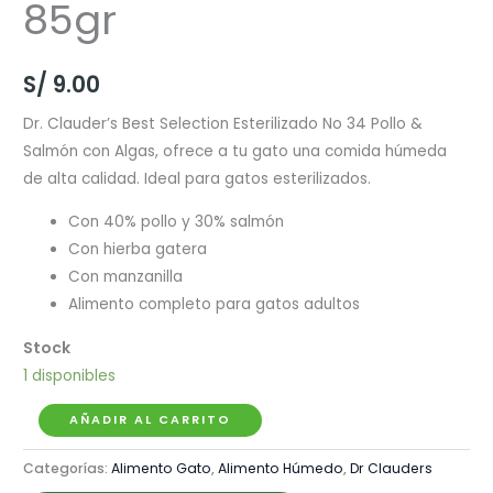
85gr
S/
9.00
Dr. Clauder’s Best Selection Esterilizado No 34 Pollo &
Salmón con Algas, ofrece a tu gato una comida húmeda
de alta calidad. Ideal para gatos esterilizados.
Con 40% pollo y 30% salmón
Con hierba gatera
Con manzanilla
Alimento completo para gatos adultos
1 disponibles
Dr.
AÑADIR AL CARRITO
Clauder's
Categorías:
Alimento Gato
,
Alimento Húmedo
,
Dr Clauders
Best