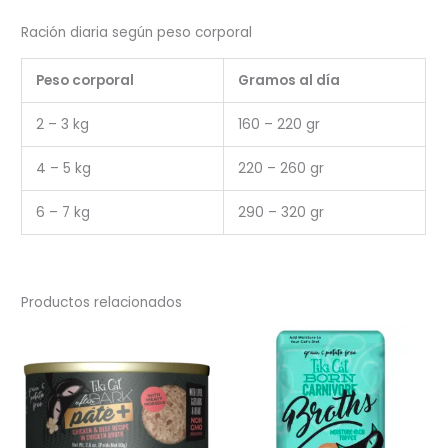
Ración diaria según peso corporal
Peso corporal
Gramos al día
2 – 3 kg
160 – 220 gr
4 – 5 kg
220 – 260 gr
6 – 7 kg
290 – 320 gr
Productos relacionados