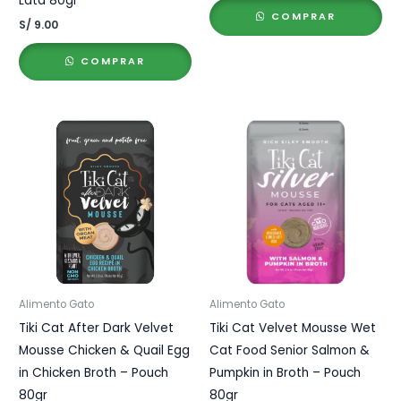
Lata 80gr
COMPRAR
S/
9.00
COMPRAR
Alimento Gato
Alimento Gato
Tiki Cat After Dark Velvet
Tiki Cat Velvet Mousse Wet
Mousse Chicken & Quail Egg
Cat Food Senior Salmon &
in Chicken Broth – Pouch
Pumpkin in Broth – Pouch
80gr
80gr