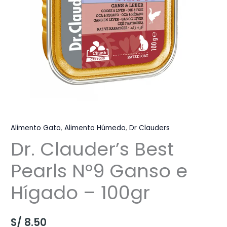
Alimento Gato
,
Alimento Húmedo
,
Dr Clauders
Dr. Clauder’s Best
Pearls N°9 Ganso e
Hígado – 100gr
S/
8.50