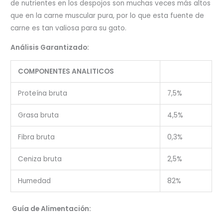
de nutrientes en los despojos son muchas veces más altos
que en la carne muscular pura, por lo que esta fuente de
carne es tan valiosa para su gato.
Análisis Garantizado:
COMPONENTES ANALITICOS
Proteína bruta
7,5%
Grasa bruta
4,5%
Fibra bruta
0,3%
Ceniza bruta
2,5%
Humedad
82%
Guía de Alimentación: