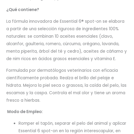
¿Qué contiene?
La fórmula innovadora de Essential 6® spot-on se elabora
a partir de una selección rigurosa de ingredientes 100%
naturales: se combinan 10 aceites esenciales (clavo,
alcanfor, gaulteria, romero, cúrcuma, orégano, lavanda,
menta piperita, árbol del té y cedro), aceites de cáñamo y
de nim ricos en ácidos grasos esenciales y vitamina E.
Formulada por dermatólogos veterinarios con eficacia
científicamente probada. Realza el brillo del pelaje e
hidrata. Mejora la piel seca o grasosa, la caída del pelo, las
escamas y la caspa. Controla el mal olor y tiene un aroma
fresco a hierbas.
Modo de Empleo:
Romper el tapón, separar el pelo del animal y aplicar
Essential 6 spot-on en la región interescapular, en