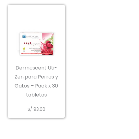
Dermoscent Uti-
Zen para Perros y
Gatos – Pack x 30
tabletas
S/
93.00