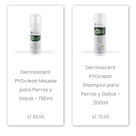
Dermoscent
Dermoscent
PYOclean
PYOclean Mousse
Shampoo para
para Perros y
Perros y Gatos –
Gatos – 150ml
200ml
S/
93.00
S/
72.00