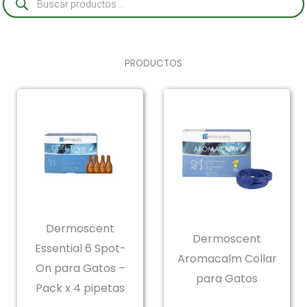
de
productos
PRODUCTOS
Dermoscent
Dermoscent
Essential 6 Spot-
Aromacalm Collar
On para Gatos –
para Gatos
Pack x 4 pipetas