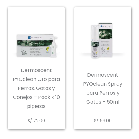
Dermoscent
Dermoscent
PYOclean Oto para
PYOclean Spray
Perros, Gatos y
para Perros y
Conejos – Pack x 10
Gatos – 50ml
pipetas
S/
72.00
S/
93.00