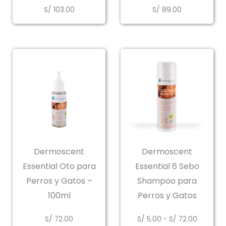
S/
103.00
S/
89.00
Dermoscent
Dermoscent
Essential Oto para
Essential 6 Sebo
Perros y Gatos –
Shampoo para
100ml
Perros y Gatos
Rango
S/
72.00
S/
5.00
-
S/
72.00