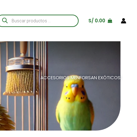
úsqueda
S/
0.00
e
roductos
ACCESORIOS MENFORSAN EXÓTICOS