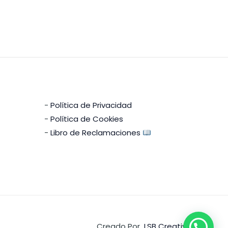
-
Política de Privacidad
-
Política de Cookies
-
Libro de Reclamaciones
Creado Por
LSB Creativa